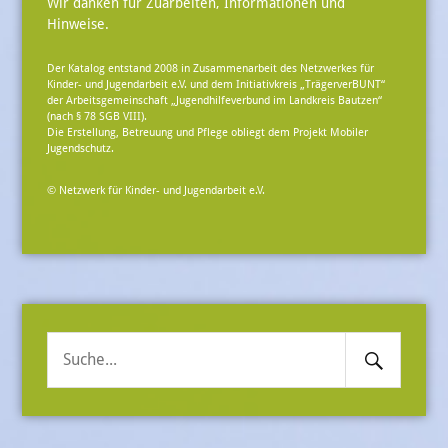
Wir danken für Zuarbeiten, Informationen und
Hinweise.
Der Katalog entstand 2008 in Zusammenarbeit des Netzwerkes für
Kinder- und Jugendarbeit e.V. und dem Initiativkreis „TrägerverBUNT“
der Arbeitsgemeinschaft „Jugendhilfeverbund im Landkreis Bautzen“
(nach § 78 SGB VIII).
Die Erstellung, Betreuung und Pflege obliegt dem Projekt Mobiler
Jugendschutz.
© Netzwerk für Kinder- und Jugendarbeit e.V.
Search
Suche
Submit
nach: