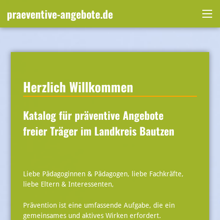
Skip
praeventive-angebote.de
to
Me
content
Herzlich Willkommen
Katalog für präventive Angebote
freier Träger im Landkreis Bautzen
Liebe Pädagoginnen & Pädagogen, liebe Fachkräfte,
liebe Eltern & Interessenten,
Prävention ist eine umfassende Aufgabe, die ein
gemeinsames und aktives Wirken erfordert.