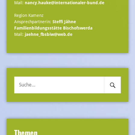
Mail:
nancy.hauke@internationaler-bund.de
Region Kamenz
Ansprechpartnerin:
Steffi Jähne
Familienbildungsstätte Bischofswerda
Mail:
jaehne_fbsbiw@web.de
Search
Suche
Submit
nach:
Themen