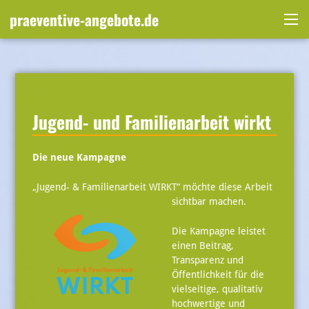
Skip
praeventive-angebote.de
to
Me
content
Jugend- und Familienarbeit wirkt
Die neue Kampagne
„Jugend- & Familienarbeit WIRKT“ möchte diese Arbeit
sichtbar machen.
Die Kampagne leistet
einen Beitrag,
Transparenz und
Öffentlichkeit für die
vielseitige, qualitativ
hochwertige und