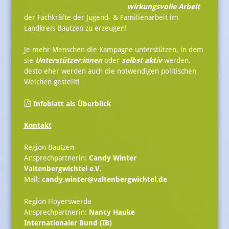
wirkungsvolle Arbeit
der Fachkräfte der Jugend- & Familienarbeit im
Landkreis Bautzen zu erzeugen!
Je mehr Menschen die Kampagne unterstützen, in dem
sie
Unterstützer:innen
oder
selbst aktiv
werden,
desto eher werden auch die notwendigen politischen
Weichen gestellt!
Infoblatt als Überblick
Kontakt
Region Bautzen
Ansprechpartnerin:
Candy Winter
Valtenbergwichtel e.V.
Mail:
candy.winter@valtenbergwichtel.de
Region Hoyerswerda
Ansprechpartnerin:
Nancy Hauke
Internationaler Bund (IB)