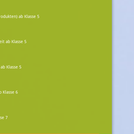
rodukten) ab Klasse 5
it ab Klasse 5
 ab Klasse 5
b Klasse 6
se 7