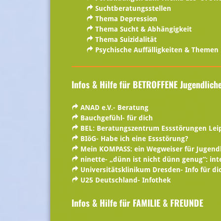
Suchtberatungsstellen
Thema Depression
Thema Sucht & Abhängigkeit
Thema Suizidalität
Psychische Auffälligkeiten & Themen
Infos & Hilfe für BETROFFENE Jugendlich
ANAD e.V.- Beratung
Bauchgefühl- für dich
BEL: Beratungszentrum Essstörungen Leipz
BIöG- Habe ich eine Essstörung?
Mein KOMPASS: ein Wegweiser für Jugendl
ninette- „dünn ist nicht dünn genug“: int
Universitätsklinikum Dresden- Info für di
U25 Deutschland- Infothek
Infos & Hilfe für FAMILIE
& FREUNDE