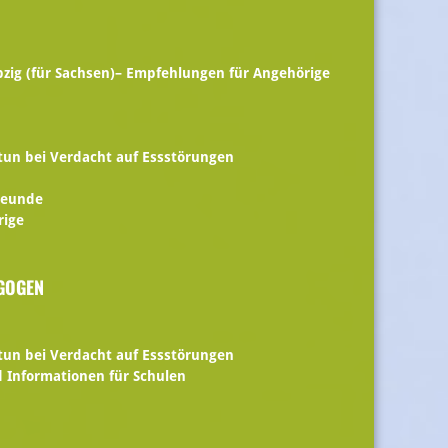
zig (für Sachsen)– Empfehlungen für Angehörige
tun bei Verdacht auf Essstörungen
reunde
rige
AGOGEN
tun bei Verdacht auf Essstörungen
d Informationen für Schulen