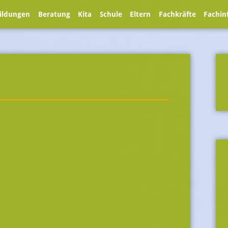
ildungen
Beratung
Kita
Schule
Eltern
Fachkräfte
Fachin