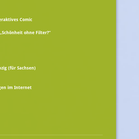
n
eraktives Comic
 „Schönheit ohne Filter?“
zig (für Sachsen)
gen im Internet