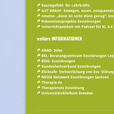
Bauchgefühl- für Lehrkräfte
GUT DRAUF- bewegen, essen, entspanne
ninette- „dünn ist nicht dünn genug“: int
Präventionsprojekte Essstörungen
Unterrichtseinheit mit Podcast für Kl. 4-6
weitere INFORMATIONEN
ANAD- Infos
BEL: Beratungszentrum Essstörungen Leip
BIöG- Essstörungen
Bundesfachverband Essstörungen
Klicksafe- Verherrlichung von Ess- Störun
NESSA Netzwerk Essstörungen Sachsen
Therapie.de
Therapienetz Essstörung
Universitätsklinikum Dresden