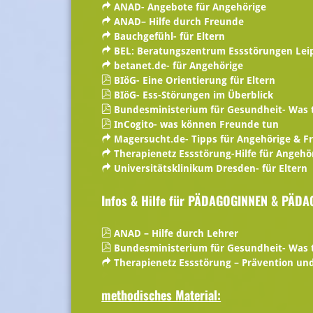
ANAD- Angebote für Angehörige
ANAD– Hilfe durch Freunde
Bauchgefühl- für Eltern
BEL: Beratungszentrum Essstörungen Leip
betanet.de- für Angehörige
BIöG- Eine Orientierung für Eltern
BIöG- Ess-Störungen im Überblick
Bundesministerium für Gesundheit- Was 
InCogito- was können Freunde tun
Magersucht.de- Tipps für Angehörige & F
Therapienetz Essstörung-Hilfe für Angehö
Universitätsklinikum Dresden- für Eltern
Infos & Hilfe für PÄDAGOGINNEN & PÄD
ANAD – Hilfe durch Lehrer
Bundesministerium für Gesundheit- Was 
Therapienetz Essstörung – Prävention un
methodisches Material: