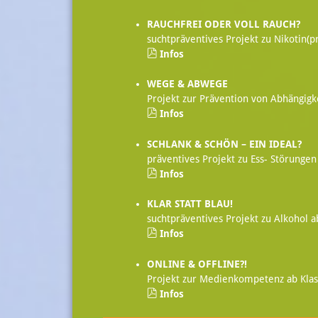
RAUCHFREI ODER VOLL RAUCH?
suchtpräventives Projekt zu Nikotin(p
Infos
WEGE & ABWEGE
Projekt zur Prävention von Abhängigke
Infos
SCHLANK & SCHÖN – EIN IDEAL?
präventives Projekt zu Ess- Störungen
Infos
KLAR STATT BLAU!
suchtpräventives Projekt zu Alkohol a
Infos
ONLINE & OFFLINE?!
Projekt zur Medienkompetenz ab Klas
Infos