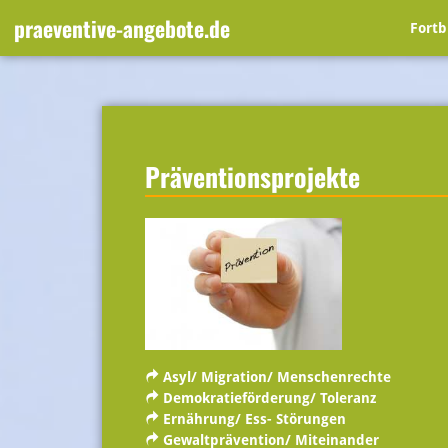
Skip
praeventive-angebote.de
Fortb
to
content
Präventionsprojekte
Asyl/ Migration/ Menschenrechte
Demokratieförderung/ Toleranz
Ernährung/ Ess- Störungen
Gewaltprävention/ Miteinander