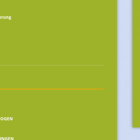
erung
AGOGEN
RUNGEN