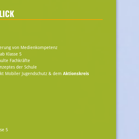
LICK
rderung von Medienkompetenz
ab Klasse 5
ulte Fachkräfte
nzeptes der Schule
ekt Mobiler Jugendschutz & dem
Aktionskreis
se 5