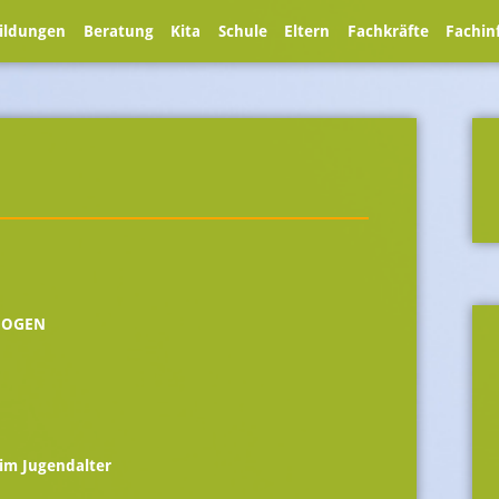
ildungen
Beratung
Kita
Schule
Eltern
Fachkräfte
Fachin
AGOGEN
 im Jugendalter