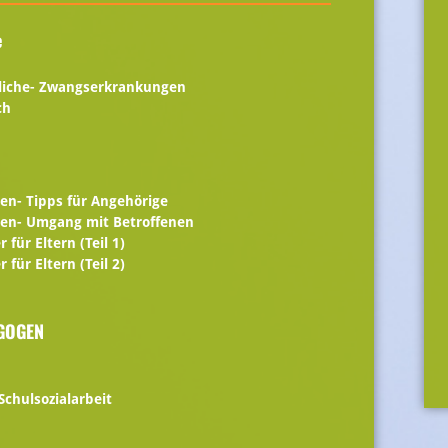
e
liche- Zwangserkrankungen
ch
en- Tipps für Angehörige
en- Umgang mit Betroffenen
für Eltern (Teil 1)
für Eltern (Teil 2)
AGOGEN
Schulsozialarbeit