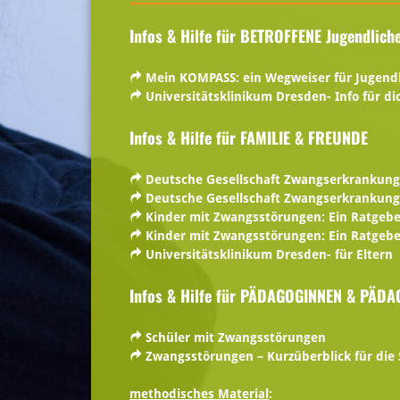
Infos & Hilfe für BETROFFENE Jugendlich
Mein KOMPASS: ein Wegweiser für Jugend
Universitätsklinikum Dresden- Info für di
Infos & Hilfe für FAMILIE
& FREUNDE
Deutsche Gesellschaft Zwangserkrankung
Deutsche Gesellschaft Zwangserkrankung
Kinder mit Zwangsstörungen: Ein Ratgeber 
Kinder mit Zwangsstörungen: Ein Ratgeber 
Universitätsklinikum Dresden- für Eltern
Infos & Hilfe für PÄDAGOGINNEN & PÄD
Schüler mit Zwangsstörungen
Zwangsstörungen – Kurzüberblick für die 
methodisches Material
: