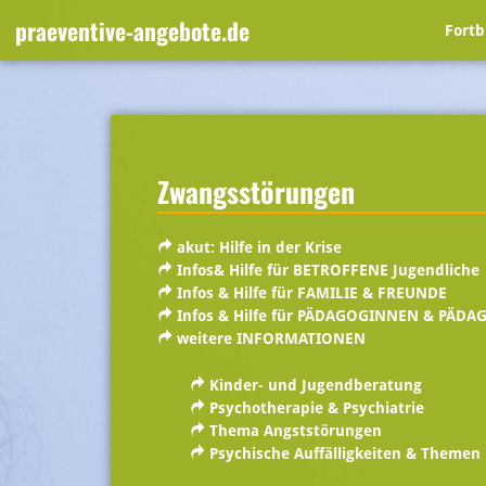
Skip
praeventive-angebote.de
Fortb
to
content
Zwangsstörungen
akut: Hilfe in der Krise
Infos& Hilfe für BETROFFENE Jugendliche
Infos & Hilfe für FAMILIE & FREUNDE
Infos & Hilfe für PÄDAGOGINNEN & PÄD
weitere INFORMATIONEN
Kinder- und Jugendberatung
Psychotherapie & Psychiatrie
Thema Angststörungen
Psychische Auffälligkeiten & Themen