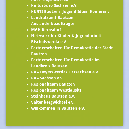
Kulturbüro Sachsen e.V.
KURTI Bautzen- Jugend Ideen Konferenz
Landratsamt Bautzen-
Ausländerbeauftragte
MGH Bernsdorf
Netzwerk für Kinder & Jugendarbeit
Bischofswerda e.V.
Partnerschaften für Demokratie der Stadt
Bautzen
Partnerschaften für Demokratie im
Landkreis Bautzen
RAA Hoyerswerda/ Ostsachsen e.V.
RAA Sachsen e.V.
Regionalteam Bautzen
Regionalteam Westlausitz
Steinhaus Bautzen e.V.
Valtenbergwichtel e.V.
Willkommen in Bautzen e.V.