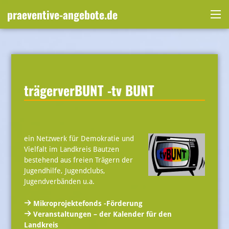
Skip
praeventive-angebote.de
to
Me
content
trägerverBUNT -tv BUNT
ein Netzwerk für Demokratie und
Vielfalt im Landkreis Bautzen
bestehend aus freien Trägern der
Jugendhilfe, Jugendclubs,
Jugendverbänden u.a.
Mikroprojektefonds -Förderung
Veranstaltungen – der Kalender für den
Landkreis