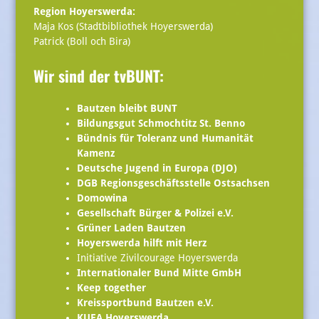
Region Hoyerswerda:
Maja Kos (Stadtbibliothek Hoyerswerda)
Patrick (Boll och Bira)
Wir sind der tvBUNT:
Bautzen bleibt BUNT
Bildungsgut Schmochtitz St. Benno
Bündnis für Toleranz und Humanität
Kamenz
Deutsche Jugend in Europa (DJO)
DGB Regionsgeschäftsstelle Ostsachsen
Domowina
Gesellschaft Bürger & Polizei e.V.
Grüner Laden Bautzen
Hoyerswerda hilft mit Herz
Initiative Zivilcourage Hoyerswerda
Internationaler Bund Mitte GmbH
Keep together
Kreissportbund Bautzen e.V.
KUFA Hoyerswerda