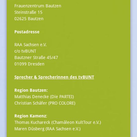
Frauenzentrum Bautzen
Steinstraße 15
02625 Bautzen
Postadresse
RAA Sachsen e.V.
c/o tvBUNT
Bautzner Straße 45/47
01099 Dresden
Sprecher & Sprecherinnen des tvBUNT
Region Bautzen:
Matthias Denecke (Die PARTEI)
Christian Schäfer (PRO COLORE)
Region Kamenz:
Thomas Kuchareck (Chamäleon KultTour e.V.)
Maren Düsberg (RAA Sachsen e.V.)