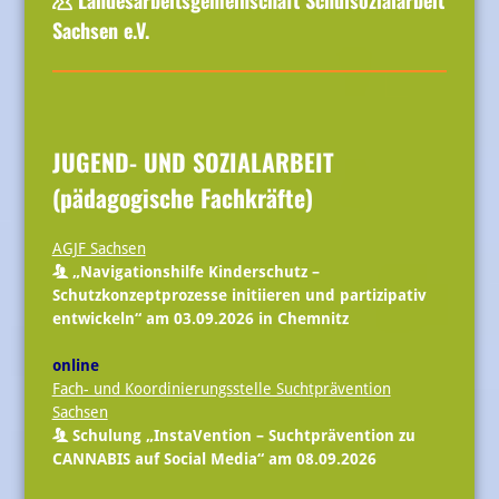
Sachsen e.V.
JUGEND- UND SOZIALARBEIT
(pädagogische Fachkräfte)
AGJF Sachsen
„
Navigationshilfe Kinderschutz
–
Schutzkonzeptprozesse initiieren und partizipativ
entwickeln“ am 03.09.2026 in Chemnitz
online
Fach- und Koordinierungsstelle Suchtprävention
Sachsen
Schulung „InstaVention – Suchtprävention zu
CANNABIS auf Social Media“ am 08.09.2026