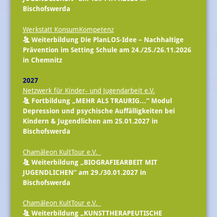
Bischofswerda
Werkstatt KonsumKompetenz
Weiterbildung Die PlanLOS-Idee – Nachhaltige
Prävention im Setting Schule am 24./25./26.11.2026
in Chemnitz
2027
Netzwerk für Kinder- und Jugendarbeit e.V.
Fortbildung „MEHR ALS TRAURIG…“ Modul
Depression und psychische Auffälligkeiten bei
Kindern & Jugendlichen am 25.01.2027 in
Bischofswerda
Chamäleon KultTour e.V.
Weiterbildung „BIOGRAFIEARBEIT MIT
JUGENDLICHEN“ am 29./30.01.2027 in
Bischofswerda
Chamäleon KultTour e.V.
Weiterbildung „KUNSTTHERAPEUTISCHE