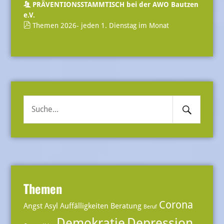
PRÄVENTIONSSTAMMTISCH bei der AWO Bautzen
e.V.
Themen 2026- jeden 1. Dienstag im Monat
Search
Suche
Submit
nach:
Themen
Corona
Angst
Asyl
Auffälligkeiten
Beratung
Beruf
Demokratie
Depression