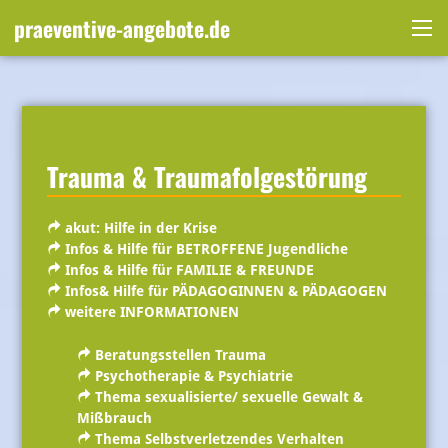
Skip
praeventive-angebote.de
to
Me
content
Trauma & Traumafolgestörung
akut: Hilfe in der Krise
Infos & Hilfe für BETROFFENE Jugendliche
Infos & Hilfe für FAMILIE & FREUNDE
Infos& Hilfe für PÄDAGOGINNEN & PÄDAGOGEN
weitere INFORMATIONEN
Beratungsstellen Trauma
Psychotherapie & Psychiatrie
Thema sexualisierte/ sexuelle Gewalt &
Mißbrauch
Thema Selbstverletzendes Verhalten