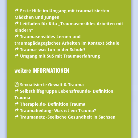
Erste Hilfe im Umgang mit traumatisierten
Mädchen und Jungen
Leitfaden für Kita „Traumasensibles Arbeiten mit
Kindern“
Traumasensibles Lernen und
traumapädagogisches Arbeiten im Kontext Schule
Trauma- was tun in der Schule?
Umgang mit SuS mit Traumaerfahrung
weitere INFORMATIONEN
Sexualisierte Gewalt & Trauma
Selbsthilfegruppe Lebensfreunde- Definition
Trauma
Therapie.de- Definition Trauma
Traumaheilung- Was ist ein Trauma?
Traumanetz -Seelische Gesundheit in Sachsen