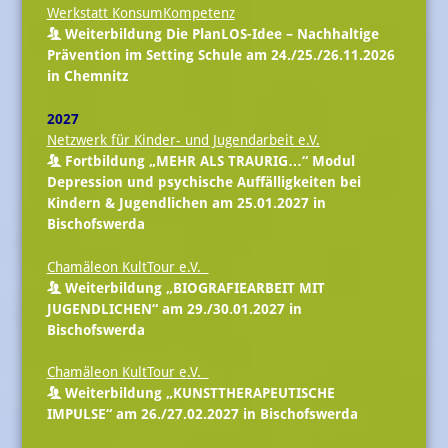
Werkstatt KonsumKompetenz
Weiterbildung Die PlanLOS-Idee – Nachhaltige
Prävention im Setting Schule am 24./25./26.11.2026
in Chemnitz
2027
Netzwerk für Kinder- und Jugendarbeit e.V.
Fortbildung „MEHR ALS TRAURIG…“ Modul
Depression und psychische Auffälligkeiten bei
Kindern & Jugendlichen am 25.01.2027 in
Bischofswerda
Chamäleon KultTour e.V.
Weiterbildung „BIOGRAFIEARBEIT MIT
JUGENDLICHEN“ am 29./30.01.2027 in
Bischofswerda
Chamäleon KultTour e.V.
Weiterbildung „KUNSTTHERAPEUTISCHE
IMPULSE“ am 26./27.02.2027 in Bischofswerda