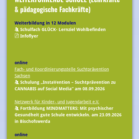
& pädagogische Fachkräfte)
Weiterbildung in 12 Modulen
Schulfach GLÜCK- Lernziel Wohlbefinden
Infoflyer
online
Fach- und Koordinierungsstelle Suchtprävention
Sachsen
Schulung „InstaVention – Suchtprävention zu
CANNABIS auf Social Media“ am 08.09.2026
Netzwerk für Kinder- und Jugendarbeit e.V.
Fortbildung MINDMATTERS: Mit psychischer
Gesundheit gute Schule entwickeln. am 23.09.2026
in Bischofswerda
online