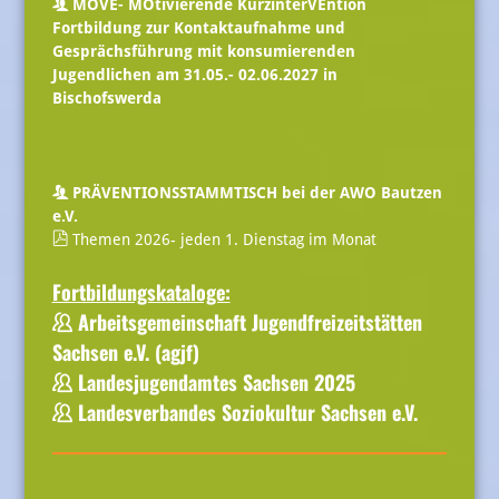
MOVE- MOtivierende KurzinterVEntion
Fortbildung zur Kontaktaufnahme und
Gesprächsführung mit konsumierenden
Jugendlichen am 31.05.- 02.06.2027 in
Bischofswerda
PRÄVENTIONSSTAMMTISCH bei der AWO Bautzen
e.V.
Themen 2026- jeden 1. Dienstag im Monat
Fortbildungskataloge:
Arbeitsgemeinschaft Jugendfreizeitstätten
Sachsen e.V.
(agjf)
Landesjugendamtes Sachsen 2025
Landesverbandes Soziokultur Sachsen e.V.