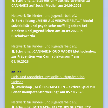
Schulung „InstaVention – Suchtprävention zu
CANNABIS auf Social Media“ am 24.09.2026
Netzwerk für Kinder- und Jugendarbeit e.V.
Fortbildung „MEHR ALS VERZWEIFELT…“ Modul
Suizidalität und psychische Auffälligkeiten bei
Kindern und Jugendlichen am 30.09.2026 in
Bischofswerda
Netzwerk für Kinder- und Jugendarbeit e.V.
Schulung „CANNABIS- QUO VADIS? Methodenbox
zur Prävention von Cannabiskonsum“ am
01.10.2026
online
Fach- und Koordinierungsstelle Suchtprävention
Sachsen
Workshop „GLÜCKSRAUSCHEN – aktives Spiel zur
Lebenskompetenzförderung“ am 05.10.2026
Netzwerk für Kinder- und Jugendarbeit e.V.
Schulung „MITMACH- PARCOURS DURCHBLICK.