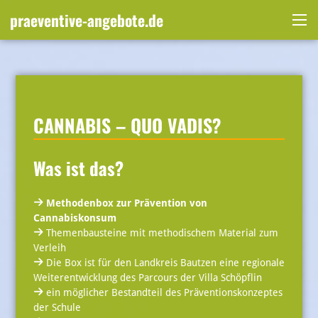
Skip
praeventive-angebote.de
to
Me
content
CANNABIS – QUO VADIS?
Was ist das?
Methodenbox zur Prävention von
Cannabiskonsum
Themenbausteine mit methodischem Material zum
Verleih
Die Box ist für den Landkreis Bautzen eine regionale
Weiterentwicklung des Parcours der Villa Schöpflin
ein möglicher Bestandteil des Präventionskonzeptes
der Schule