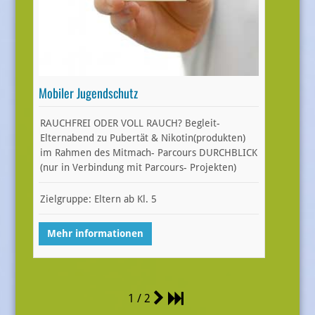
Mobiler Jugendschutz
RAUCHFREI ODER VOLL RAUCH? Begleit-
Elternabend zu Pubertät & Nikotin(produkten)
im Rahmen des Mitmach- Parcours DURCHBLICK
(nur in Verbindung mit Parcours- Projekten)
Zielgruppe: Eltern ab Kl. 5
Mehr informationen
1 / 2