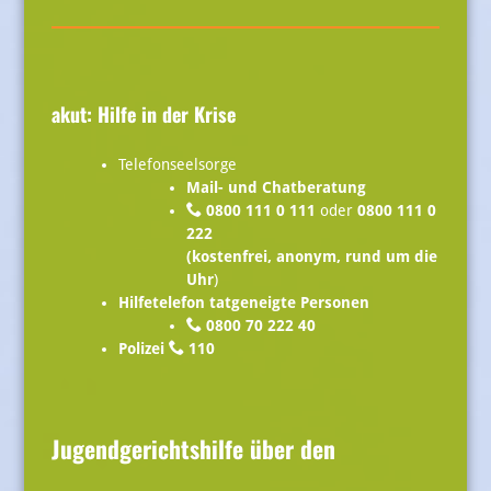
akut: Hilfe in der Krise
Telefonseelsorge
Mail- und Chatberatung
0800 111 0 111
oder
0800 111 0
222
(kostenfrei, anonym, rund um die
Uhr
)
Hilfetelefon tatgeneigte Personen
0800 70 222 40
Polizei
110
Jugendgerichtshilfe über den