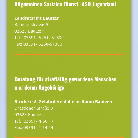
Allgemeinen Sozialen Dienst -ASD Jugendamt
Landratsamt Bautzen
Bahnhofstrasse 9
02625 Bautzen
Tel. 03591- 5251- 51300
Fax: 03591- 5250-51300
Beratung für straffällig gewordene Menschen
und deren Angehörige
Brücke e.V. Gefährdetenhilfe im Raum Bautzen
Dresdener Straße 3
02625 Bautzen
Tel. 03591- 4 56 17
Fax: 03591- 4 24 44