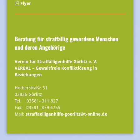
Flyer
Beratung für straffällig gewordene Menschen
und deren Angehörige
Verein für Straffälligenhilfe Görlitz e. V.
VERBAL – Gewaltfreie Konfliktlösung in
Beziehungen
Hotherstraße 31
02826 Görlitz
Tel. 03581- 311 827
Fax: 03581- 879 6755
Mail:
straffaelligenhilfe-goerlitz@t-online.de