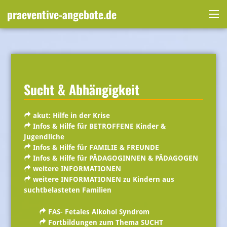
Skip
praeventive-angebote.de
to
Me
content
Sucht & Abhängigkeit
akut: Hilfe in der Krise
Infos & Hilfe für BETROFFENE Kinder &
Jugendliche
Infos & Hilfe für FAMILIE & FREUNDE
Infos & Hilfe für PÄDAGOGINNEN & PÄDAGOGEN
weitere INFORMATIONEN
weitere INFORMATIONEN zu Kindern aus
suchtbelasteten Familien
FAS- Fetales Alkohol Syndrom
Fortbildungen zum Thema SUCHT