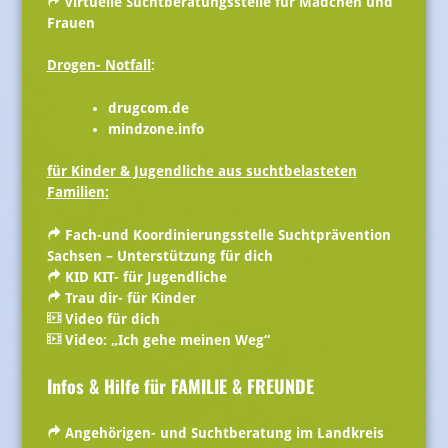
virtuelle Suchtberatungsstelle für Mädchen und
Frauen
Drogen- Notfall
:
drugcom.de
mindzone.info
für Kinder & Jugendliche aus suchtbelasteten
Familien:
Fach-und Koordinierungsstelle Suchtprävention
Sachsen – Unterstützung für dich
KID KIT- für Jugendliche
Trau dir- für Kinder
Video für dich
Video: „Ich gehe meinen Weg“
Infos & Hilfe für FAMILIE
& FREUNDE
Angehörigen- und Suchtberatung im Landkreis