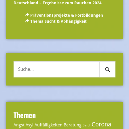
Deutschland – Ergebnisse zum Rauchen 2024
Präventionsprojekte & Fortbildungen
Thema Sucht & Abhängigkeit
Search
Suche
Submit
nach:
Themen
Corona
Angst
Asyl
Auffälligkeiten
Beratung
Beruf