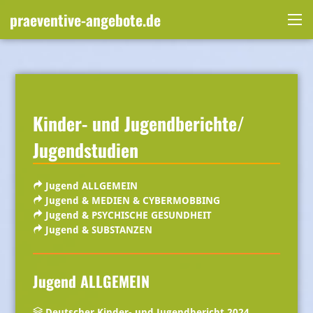
Skip
praeventive-angebote.de
to
Me
content
Kinder- und Jugendberichte/
Jugendstudien
Jugend ALLGEMEIN
Jugend & MEDIEN & CYBERMOBBING
Jugend & PSYCHISCHE GESUNDHEIT
Jugend & SUBSTANZEN
Jugend ALLGEMEIN
Deutscher Kinder- und Jugendbericht 2024