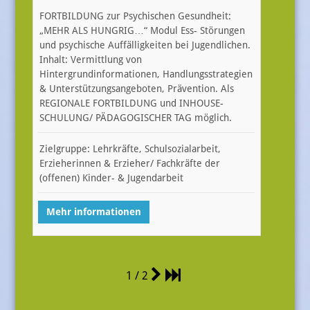
FORTBILDUNG zur Psychischen Gesundheit:
„MEHR ALS HUNGRIG…“ Modul Ess- Störungen
und psychische Auffälligkeiten bei Jugendlichen.
Inhalt: Vermittlung von
Hintergrundinformationen, Handlungsstrategien
& Unterstützungsangeboten, Prävention. Als
REGIONALE FORTBILDUNG und INHOUSE-
SCHULUNG/ PÄDAGOGISCHER TAG möglich.
Zielgruppe: Lehrkräfte, Schulsozialarbeit,
Erzieherinnen & Erzieher/ Fachkräfte der
(offenen) Kinder- & Jugendarbeit
Mehr informationen
1 / 2