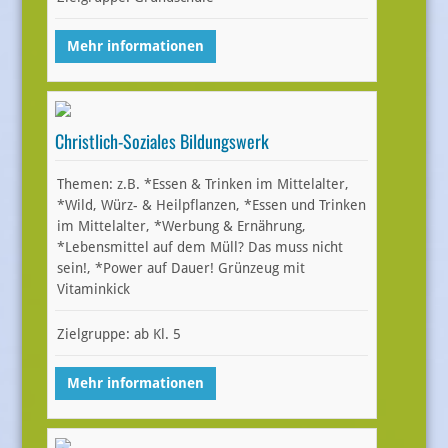
Mehr informationen
Christlich-Soziales Bildungswerk
Themen: z.B. *Essen & Trinken im Mittelalter,
*Wild, Würz- & Heilpflanzen, *Essen und Trinken
im Mittelalter, *Werbung & Ernährung,
*Lebensmittel auf dem Müll? Das muss nicht
sein!, *Power auf Dauer! Grünzeug mit
Vitaminkick
Zielgruppe: ab Kl. 5
Mehr informationen