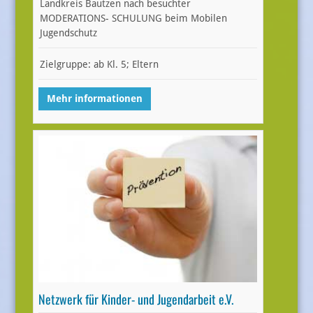
Landkreis Bautzen nach besuchter
MODERATIONS- SCHULUNG beim Mobilen
Jugendschutz
Zielgruppe: ab Kl. 5; Eltern
Mehr informationen
Netzwerk für Kinder- und Jugendarbeit e.V.