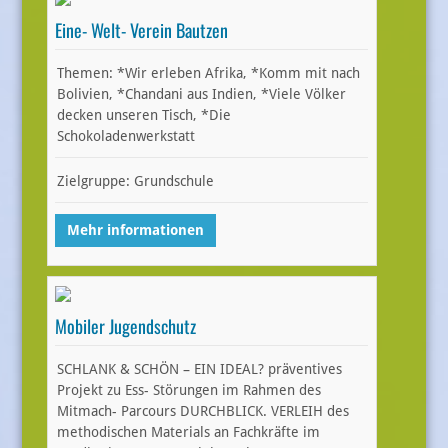
Eine- Welt- Verein Bautzen
Themen: *Wir erleben Afrika, *Komm mit nach
Bolivien, *Chandani aus Indien, *Viele Völker
decken unseren Tisch, *Die
Schokoladenwerkstatt
Zielgruppe: Grundschule
Mehr informationen
Mobiler Jugendschutz
SCHLANK & SCHÖN – EIN IDEAL? präventives
Projekt zu Ess- Störungen im Rahmen des
Mitmach- Parcours DURCHBLICK. VERLEIH des
methodischen Materials an Fachkräfte im