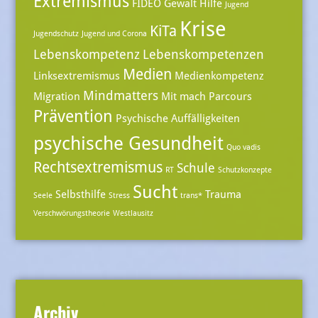
Extremismus
FIDEO
Gewalt
Hilfe
Jugend
Krise
KiTa
Jugendschutz
Jugend und Corona
Lebenskompetenz
Lebenskompetenzen
Medien
Linksextremismus
Medienkompetenz
Mindmatters
Migration
Mit mach Parcours
Prävention
Psychische Auffälligkeiten
psychische Gesundheit
Quo vadis
Rechtsextremismus
Schule
RT
Schutzkonzepte
Sucht
Selbsthilfe
Trauma
Seele
Stress
trans*
Verschwörungstheorie
Westlausitz
Archiv