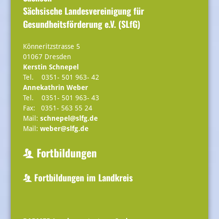
Sächsische Landesvereinigung für
Gesundheitsförderung e.V. (SLfG)
Könneritzstrasse 5
01067 Dresden
Kerstin Schnepel
Tel. 0351- 501 963- 42
Annekathrin Weber
Tel. 0351- 501 963- 43
Fax: 0351- 563 55 24
Mail:
schnepel@slfg.de
Mail:
weber@slfg.de
Fortbildungen
Fortbildungen im Landkreis