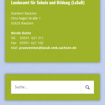
Landesamt für Schule und Bildung (LaSuB)
Standort Bautzen
Otto-Nagel-Straße 1
02625 Bautzen
Nicole Gutte
Tel. 03591- 621 311
Fax: 03591- 621 102
Mail:
praevention@lasub.smk.sachsen.de
Search
Suche
Submit
nach: