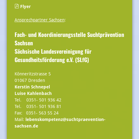
Flyer
Ansprechpartner Sachsen
:
Fach- und Koordinierungsstelle Suchtprävention
Sachsen
Sächsische Landesvereinigung für
Gesundheitsförderung e.V. (SLfG)
Könneritzstrasse 5
01067 Dresden
Kerstin Schnepel
Luise Kahlenbach
Tel. 0351- 501 936 42
Tel. 0351- 501 936 81
Fax: 0351- 563 55 24
Mail:
lebenskompetenz@suchtpraevention-
sachsen.de