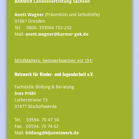
BARMER Landesvertretung Sachsen
Anett Wagner
(Prävention und Selbsthilfe)
01067 Dresden
Tel. 0800- 333004 152-232
Mail:
anett.wagner@barmer-gek.de
MindMatters- Netzwerkpartner vor Ort:
Netzwerk für Kinder- und Jugendarbeit e.V.
Fachstelle Bildung & Beratung
Ines Pröhl
Lutherstrasse 13
01877 Bischofswerda
Tel. 03594- 70 47 30
Fax: 03594- 70 74 62
Mail:
bildung@kijunetzwerk.de