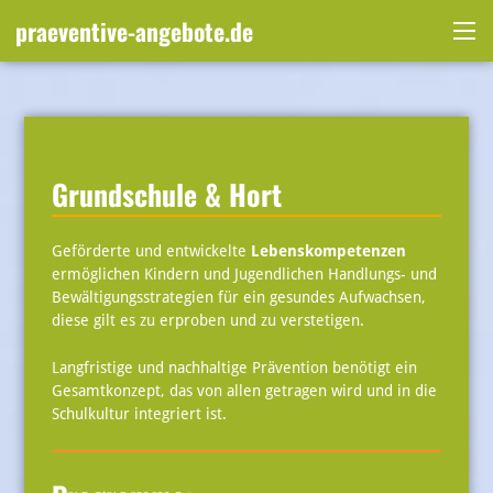
Skip
praeventive-angebote.de
to
Me
content
Grundschule & Hort
Geförderte und entwickelte
Lebenskompetenzen
ermöglichen Kindern und Jugendlichen Handlungs- und
Bewältigungsstrategien für ein gesundes Aufwachsen,
diese gilt es zu erproben und zu verstetigen.
Langfristige und nachhaltige Prävention benötigt ein
Gesamtkonzept, das von allen getragen wird und in die
Schulkultur integriert ist.