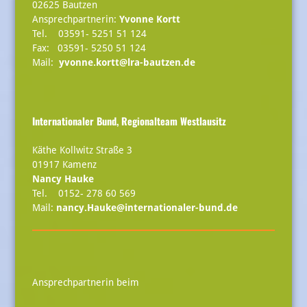
02625 Bautzen
Ansprechpartnerin:
Yvonne Kortt
Tel. 03591- 5251 51 124
Fax: 03591- 5250 51 124
Mail:
yvonne.kortt@lra-bautzen.de
Internationaler Bund, Regionalteam Westlausitz
Käthe Kollwitz Straße 3
01917 Kamenz
Nancy Hauke
Tel. 0152- 278 60 569
Mail:
nancy.Hauke@internationaler-bund.de
Ansprechpartnerin beim