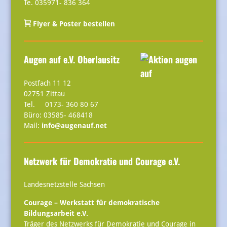
Te. 035971- 836 364
Flyer & Poster bestellen
Augen auf e.V. Oberlausitz
Postfach 11 12
02751 Zittau
Tel. 0173- 360 80 67
Büro: 03585- 468418
Mail:
info@augenauf.net
Netzwerk für Demokratie und Courage e.V.
Landesnetzstelle Sachsen
Courage – Werkstatt für demokratische
Bildungsarbeit e.V.
Träger des Netzwerks für Demokratie und Courage in