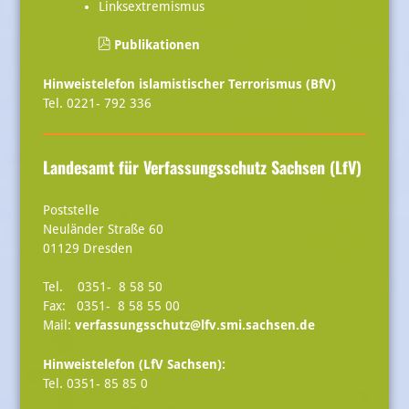
Linksextremismus
Publikationen
Hinweistelefon islamistischer Terrorismus (BfV)
Tel. 0221- 792 336
Landesamt für Verfassungsschutz Sachsen (LfV)
Poststelle
Neuländer Straße 60
01129 Dresden
Tel. 0351- 8 58 50
Fax: 0351- 8 58 55 00
Mail:
verfassungsschutz@lfv.smi.sachsen.de
Hinweistelefon (LfV Sachsen):
Tel. 0351- 85 85 0