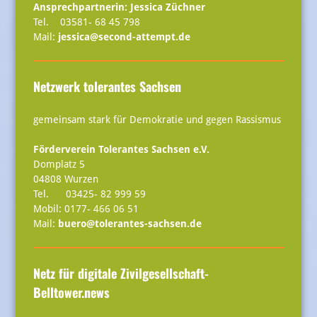
Ansprechpartnerin: Jessica Züchner
Tel. 03581- 68 45 798
Mail:
jessica@second-attempt.de
Netzwerk tolerantes Sachsen
gemeinsam stark für Demokratie und gegen Rassismus
Förderverein Tolerantes Sachsen e.V.
Domplatz 5
04808 Wurzen
Tel. 03425- 82 999 59
Mobil: 0177- 466 06 51
Mail:
buero@tolerantes-sachsen.de
Netz
für digitale Zivilgesellschaft-
Belltower.news