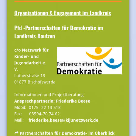
Organisationen & Engagement im Landkreis
Pfd -Partnerschaften für Demokratie im
Landkreis Bautzen
c/o Netzwerk für
Kinder- und
Jugendarbeit e.
V.
Lutherstraße 13
01877 Bischofswerda
Informationen und Projektberatung
Ansprechpartnerin: Friederike Beese
Mobil: 0175- 22 13 518
Fax: 03594-70 74 62
Mail:
friederike.beese@kijunetzwerk.de
Partnerschaften für Demokratie- im Überblick