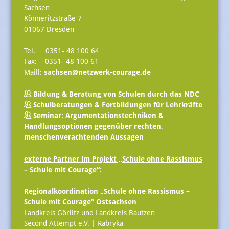
Sachsen
Könneritzstraße 7
01067 Dresden
Tel. 0351- 48 100 64
Fax: 0351- 48 100 61
Maill:
sachsen@netzwerk-courage.de
Bildung & Beratung von Schulen durch das NDC
Schulberatungen & Fortbildungen für Lehrkräfte
Seminar: Argumentationstechniken &
Handlungsoptionen gegenüber rechten,
menschenverachtenden Aussagen
externe Partner im Projekt „Schule ohne Rassismus
– Schule mit Courage“:
Regionalkoordination „Schule ohne Rassismus –
Schule mit Courage“ Ostsachsen
Landkreis Görlitz und Landkreis Bautzen
Second Attempt e.V. | Rabryka