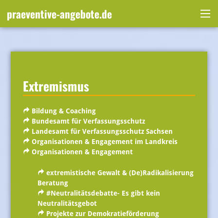
Skip
praeventive-angebote.de
to
Me
content
Extremismus
Bildung & Coaching
Bundesamt für Verfassungsschutz
Landesamt für Verfassungsschutz Sachsen
Organisationen & Engagement im Landkreis
Organisationen & Engagement
extremistische Gewalt & (De)Radikalisierung
Beratung
#Neutralitätsdebatte- Es gibt kein
Neutralitätsgebot
Projekte zur Demokratieförderung