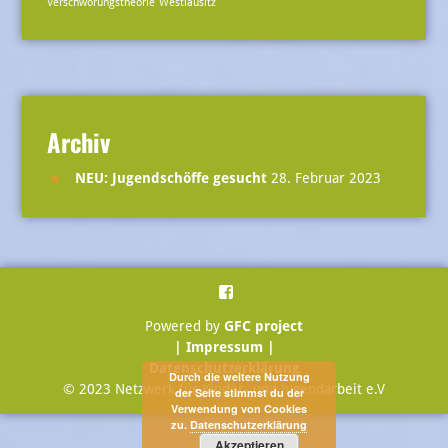
Verschwörungstheorie
Westlausitz
Archiv
NEU: Jugendschöffe gesucht
28. Februar 2023
Menüeintrag
Powered by
GFC project
| Impressum |
Datenschutzerklärung
Durch die weitere Nutzung
© 2023 Netzwerk für Kinder- und Jugendarbeit e.V
der Seite stimmst du der
Verwendung von Cookies
zu.
Datenschutzerklärung
Akzeptieren