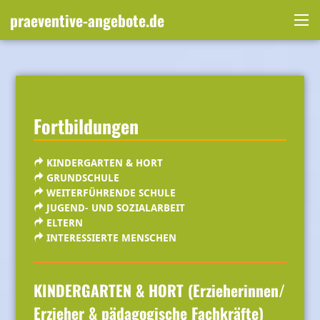
Skip
praeventive-angebote.de
to
Me
content
Fortbildungen
KINDERGARTEN & HORT
GRUNDSCHULE
WEITERFÜHRENDE SCHULE
JUGEND- UND SOZIALARBEIT
ELTERN
INTERESSIERTE MENSCHEN
KINDERGARTEN & HORT (Erzieherinnen/
Erzieher & pädagogische Fachkräfte)