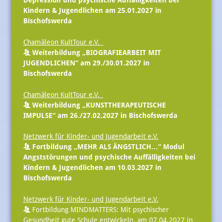
Depression und psychische Auffälligkeiten bei
Kindern & Jugendlichen am 25.01.2027 in
Bischofswerda
Chamäleon KultTour e.V.
Weiterbildung „BIOGRAFIEARBEIT MIT
JUGENDLICHEN“ am 29./30.01.2027 in
Bischofswerda
Chamäleon KultTour e.V.
Weiterbildung „KUNSTTHERAPEUTISCHE
IMPULSE“ am 26./27.02.2027 in Bischofswerda
Netzwerk für Kinder- und Jugendarbeit e.V.
Fortbildung „MEHR ALS ÄNGSTLICH…“ Modul
Angststörungen und psychische Auffälligkeiten bei
Kindern & Jugendlichen am 10.03.2027 in
Bischofswerda
Netzwerk für Kinder- und Jugendarbeit e.V.
Fortbildung MINDMATTERS: Mit psychischer
Gesundheit gute Schule entwickeln. am 07.04.2027 in