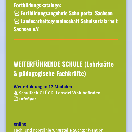
Fortbildungskataloge:
Fortbildungsangebote Schulportal Sachsen
Landesarbeitsgemeinschaft Schulsozialarbeit
Sachsen e.V.
WEITERFÜHRENDE SCHULE (Lehrkräfte
& pädagogische Fachkräfte)
Weiterbildung in 12 Modulen
Schulfach GLÜCK- Lernziel Wohlbefinden
Infoflyer
online
Fach- und Koordinierungsstelle Suchtprävention