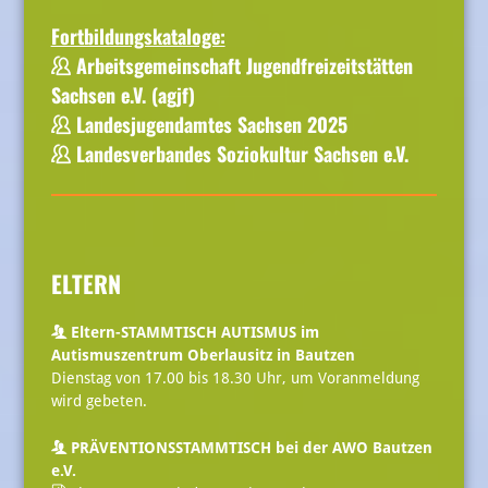
Fortbildungskataloge:
Arbeitsgemeinschaft Jugendfreizeitstätten
Sachsen e.V.
(agjf)
Landesjugendamtes Sachsen 2025
Landesverbandes Soziokultur Sachsen e.V.
ELTERN
Eltern-STAMMTISCH AUTISMUS im
Autismuszentrum Oberlausitz in Bautzen
Dienstag von 17.00 bis 18.30 Uhr, um Voranmeldung
wird gebeten.
PRÄVENTIONSSTAMMTISCH bei der AWO Bautzen
e.V.