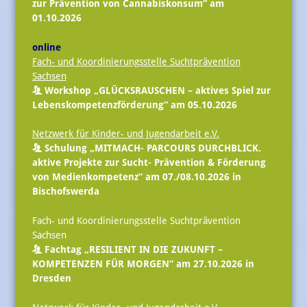
zur Prävention von Cannabiskonsum“ am
01.10.2026
online
Fach- und Koordinierungsstelle Suchtprävention
Sachsen
Workshop „GLÜCKSRAUSCHEN – aktives Spiel zur
Lebenskompetenzförderung“ am 05.10.2026
Netzwerk für Kinder- und Jugendarbeit e.V.
Schulung „MITMACH- PARCOURS DURCHBLICK.
aktive Projekte zur Sucht- Prävention & Förderung
von Medienkompetenz“ am 07./08.10.2026 in
Bischofswerda
Fach- und Koordinierungsstelle Suchtprävention
Sachsen
Fachtag „RESILIENT IN DIE ZUKUNFT –
KOMPETENZEN FÜR MORGEN“ am 27.10.2026 in
Dresden