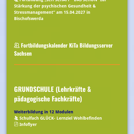
Stärkung der psychischen Gesundheit &
Stressmanagement“ am 15.04.2027 in
Bischofswerda
Fortbildungskalender KiTa Bildungsserver
Sachsen
GRUNDSCHULE (Lehrkräfte &
pädagogische Fachkräfte)
Weiterbildung in 12 Modulen
Schulfach GLÜCK- Lernziel Wohlbefinden
Infoflyer