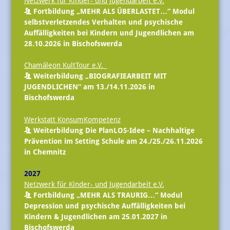
Netzwerk für Kinder- und Jugendarbeit e.V.
Fortbildung „MEHR ALS ÜBERLASTET…“ Modul
selbstverletzendes Verhalten und psychische
Auffälligkeiten bei Kindern und Jugendlichen am
28.10.2026 in Bischofswerda
Chamäleon KultTour e.V.
Weiterbildung „BIOGRAFIEARBEIT MIT
JUGENDLICHEN“ am 13./14.11.2026 in
Bischofswerda
Werkstatt KonsumKompetenz
Weiterbildung Die PlanLOS-Idee – Nachhaltige
Prävention im Setting Schule am 24./25./26.11.2026
in Chemnitz
2027
Netzwerk für Kinder- und Jugendarbeit e.V.
Fortbildung „MEHR ALS TRAURIG…“ Modul
Depression und psychische Auffälligkeiten bei
Kindern & Jugendlichen am 25.01.2027 in
Bischofswerda