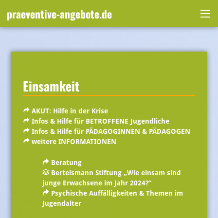
Skip
praeventive-angebote.de
to
Me
content
Einsamkeit
AKUT: Hilfe in der Krise
Infos & Hilfe für BETROFFENE Jugendliche
Infos & Hilfe für PÄDAGOGINNEN & PÄDAGOGEN
weitere INFORMATIONEN
Beratung
Bertelsmann Stiftung „Wie einsam sind
junge Erwachsene im Jahr 2024?“
Psychische Auffälligkeiten & Themen im
Jugendalter