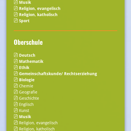
Musik
Religion, evangelisch
Religion, katholisch
Sport
Oberschule
Deutsch
Mathematik
Ethik
Gemeinschaftskunde/ Rechtserziehung
Biologie
Chemie
Geografie
Geschichte
Englisch
Kunst
Musik
Religion, evangelisch
Religion, katholisch