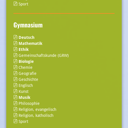
Sport
Gymnasium
Deutsch
Mathematik
Ethik
Gemeinschaftskunde (GRW)
Biologie
Chemie
Geografie
Geschichte
Englisch
Kunst
Musik
Philosophie
Religion, evangelisch
Religion, katholisch
Sport