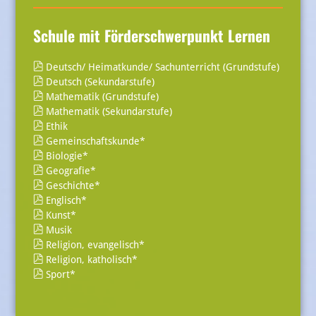
Schule mit Förderschwerpunkt Lernen
Deutsch/ Heimatkunde/ Sachunterricht (Grundstufe)
Deutsch (Sekundarstufe)
Mathematik (Grundstufe)
Mathematik (Sekundarstufe)
Ethik
Gemeinschaftskunde*
Biologie*
Geografie*
Geschichte*
Englisch*
Kunst*
Musik
Religion, evangelisch*
Religion, katholisch*
Sport*