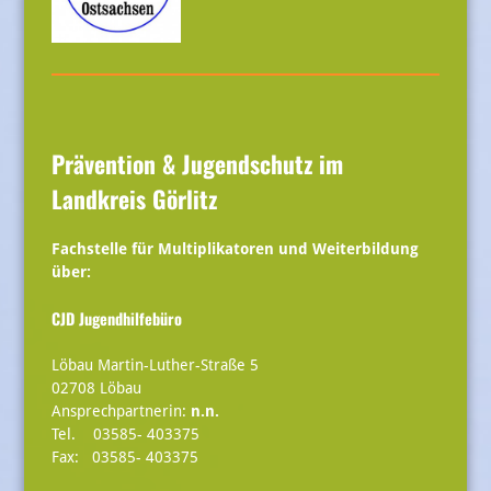
Prävention & Jugendschutz im
Landkreis Görlitz
Fachstelle für Multiplikatoren und Weiterbildung
über:
CJD Jugendhilfebüro
Löbau Martin-Luther-Straße 5
02708 Löbau
Ansprechpartnerin:
n.n.
Tel. 03585- 403375
Fax: 03585- 403375