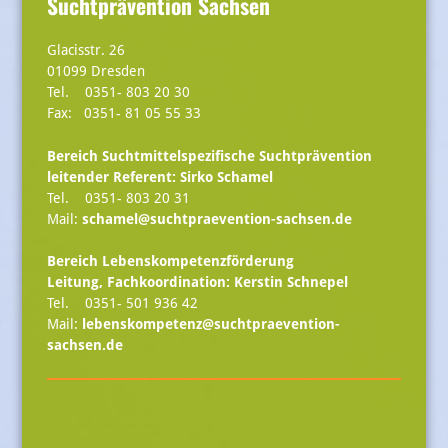
Suchtprävention Sachsen
Glacisstr. 26
01099 Dresden
Tel. 0351- 803 20 30
Fax: 0351- 81 05 55 33
Bereich Suchtmittelspezifische Suchtprävention
leitender Referent:
Sirko Schamel
Tel. 0351- 803 20 31
Mail:
schamel@suchtpraevention-sachsen.de
Bereich Lebenskompetenzförderung
Leitung, Fachkoordination: Kerstin Schnepel
Tel. 0351- 501 936 42
Mail:
lebenskompetenz@suchtpraevention-
sachsen.de