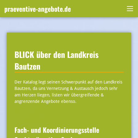
Skip
praeventive-angebote.de
to
Me
content
BLICK über den Landkreis
Bautzen
Der Katalog legt seinen Schwerpunkt auf den Landkreis
Bautzen, da uns Vernetzung & Austausch jedoch sehr
am Herzen liegen, listen wir übergreifende &
angrenzende Angebote ebenso.
Fach- und Koordinierungsstelle