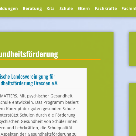
ildungen
Beratung
Kita
Schule
Eltern
Fachkräfte
Fachin
undheitsförderung
ische Landesvereinigung für
dheitsförderung Dresden e.V.
ATTERS. Mit psychischer Gesundheit
Schule entwickeln. Das Programm basiert
em Konzept der guten gesunden Schule
nterstützt Schulen durch die Förderung
sychischen Gesundheit von Schülerinnen,
ern und Lehrkräften, die Schulqualität
 Aspekten der Gesundheitsförderung zu