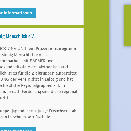
r informationen
nig Menschlich e.V.
CKT? NA UND! ein Präventionsprogramm
rsinnig Menschlich e.V. in
mmenarbeit mit BARMER und
esundheitsziele.de. Methodisch und
lich ist es für die Zielgruppen aufbereitet.
UNG der Verein sitzt in Leipzig und hat
schiedliche Regionalgruppen z.B. in
en, je nach Förderung sind diese regional
nzt.)
ruppe: Jugendliche + junge Erwachsene ab
hren in Schule/Berufsschule