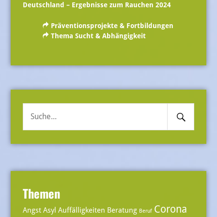
Deutschland – Ergebnisse zum Rauchen 2024
Präventionsprojekte & Fortbildungen
Thema Sucht & Abhängigkeit
Search
Suche
Submit
nach:
Themen
Corona
Angst
Asyl
Auffälligkeiten
Beratung
Beruf