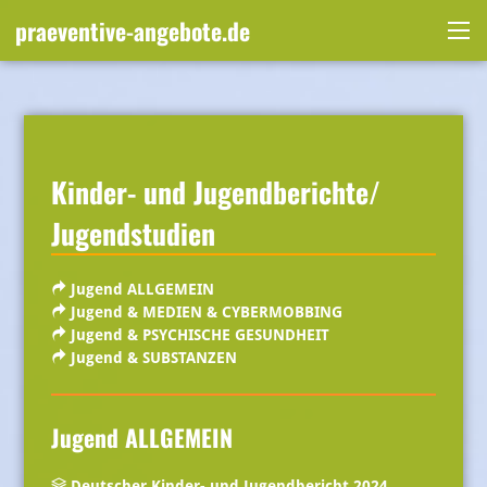
Skip
praeventive-angebote.de
to
Me
content
Kinder- und Jugendberichte/
Jugendstudien
Jugend ALLGEMEIN
Jugend & MEDIEN & CYBERMOBBING
Jugend & PSYCHISCHE GESUNDHEIT
Jugend & SUBSTANZEN
Jugend ALLGEMEIN
Deutscher Kinder- und Jugendbericht 2024