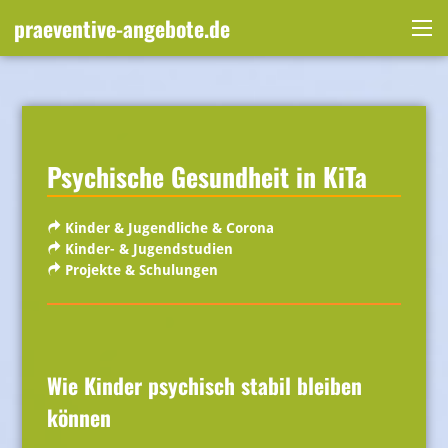
Skip
praeventive-angebote.de
to
Me
content
Psychische Gesundheit in KiTa
Kinder & Jugendliche & Corona
Kinder- & Jugendstudien
Projekte & Schulungen
Wie Kinder psychisch stabil bleiben
können