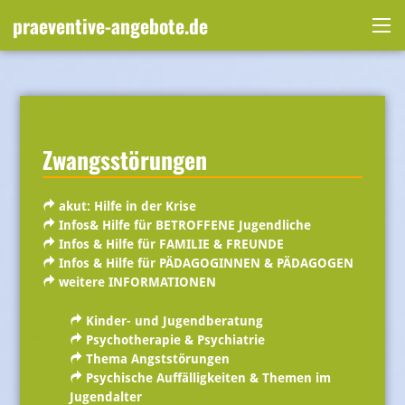
Skip
praeventive-angebote.de
to
Me
content
Zwangsstörungen
akut: Hilfe in der Krise
Infos& Hilfe für BETROFFENE Jugendliche
Infos & Hilfe für FAMILIE & FREUNDE
Infos & Hilfe für PÄDAGOGINNEN & PÄDAGOGEN
weitere INFORMATIONEN
Kinder- und Jugendberatung
Psychotherapie & Psychiatrie
Thema Angststörungen
Psychische Auffälligkeiten & Themen im
Jugendalter